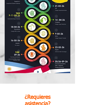
¿Requieres
asistencia?