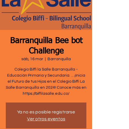
Barranquilla Bee bot
Challenge
sáb, 16 mar
  |  
Barranquilla
Colegio Biffi la Salle Barranquilla -
Educación Primaria y Secundaria. ... ¡Inicia
el Futuro de tus Hijos en el Colegio Biffi La
Salle Barranquilla en 2024! Conoce más en
https://biffilasalle.edu.co/
Ya no es posible registrarse
Ver otros eventos